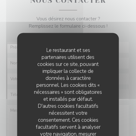
NOUS CONTACTER
Vous désirez nous contacter ?
Remplissez le formulaire ci-dessous !
Le restaurant et ses
partenaires utilisent des
cookies sur ce site, pouvant
impliquer la collecte de
données à caractère
personnel. Les cookies dits «
nécessaires » sont obligatoires
et installés par défaut.
D'autres cookies facultatifs
nécessitent votre
consentement. Ces cookies
facultatifs servent à analyser
votre navigation, mesurer