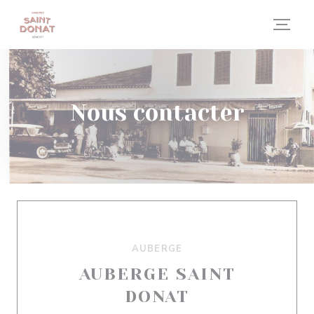
Personnalisation de vos choix en matière de cookies
Nous contacter
AUBERGE
AUBERGE SAINT
DONAT