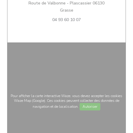
Route de Valbonne - Plascassier 06130
((ouvre une nouvelle fenêtre))
Grasse
04 93 60 10 07
Pour afficher la carte interactive Waze, vous devez accepter les cookies
Waze Map (Google). Ces cookies peuvent collecter des données de
navigation et de localisation.
Autoriser