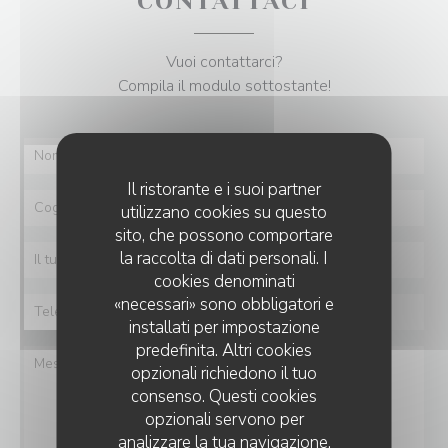
CONTATTACI
Vuoi contattarci?
Compila il modulo sottostante!
Il ristorante e i suoi partner
utilizzano cookies su questo
sito, che possono comportare
la raccolta di dati personali. I
cookies denominati
«necessari» sono obbligatori e
installati per impostazione
predefinita. Altri cookies
opzionali richiedono il tuo
consenso. Questi cookies
opzionali servono per
analizzare la tua navigazione,