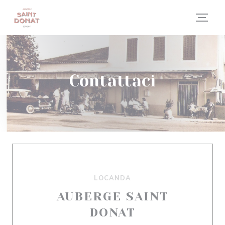
Personalizzazione delle tue scelte sui cookie
Contattaci
LOCANDA
AUBERGE SAINT
DONAT