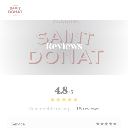
Cookies beheer paneel
Reviews
4.8
/5
Gemiddelde rating —
15 reviews
Service