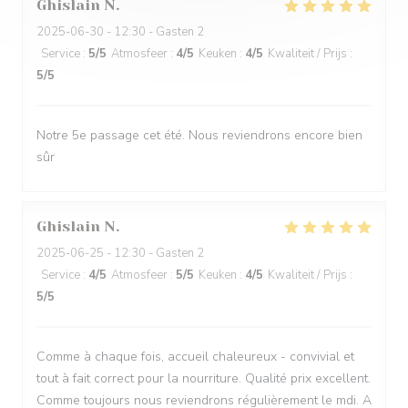
Ghislain
N
2025-06-30
- 12:30 - Gasten 2
Service
:
5
/5
Atmosfeer
:
4
/5
Keuken
:
4
/5
Kwaliteit / Prijs
:
5
/5
Notre 5e passage cet été. Nous reviendrons encore bien
sûr
Ghislain
N
2025-06-25
- 12:30 - Gasten 2
Service
:
4
/5
Atmosfeer
:
5
/5
Keuken
:
4
/5
Kwaliteit / Prijs
:
5
/5
Comme à chaque fois, accueil chaleureux - convivial et
tout à fait correct pour la nourriture. Qualité prix excellent.
Comme toujours nous reviendrons régulièrement le mdi. A