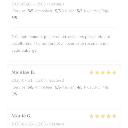
2025-08-06
- 19:00 - Gasten 3
Service
:
5
/5
Atmosfeer
:
5
/5
Keuken
:
5
/5
Kwaliteit / Prijs
:
5
/5
Très bon moment passé en terrasse, les pizzas étaient
excellentes !! Le personnel à l'écoute, je recommande
cette auberge.
Nicolas
B
2025-07-31
- 12:00 - Gasten 2
Service
:
5
/5
Atmosfeer
:
5
/5
Keuken
:
4
/5
Kwaliteit / Prijs
:
5
/5
Marie
G
2025-07-28
- 12:00 - Gasten 4