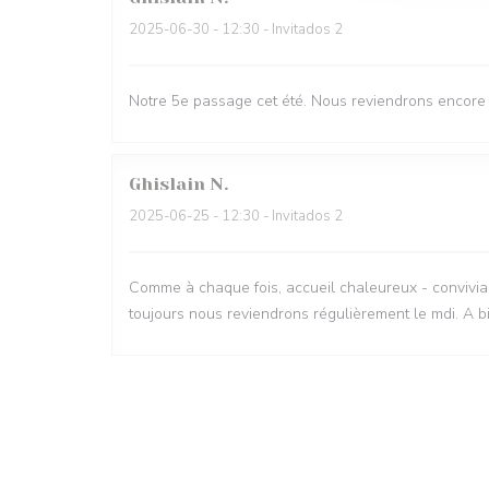
2025-06-30
- 12:30 - Invitados 2
Notre 5e passage cet été. Nous reviendrons encore 
Ghislain
N
2025-06-25
- 12:30 - Invitados 2
Comme à chaque fois, accueil chaleureux - convivial e
toujours nous reviendrons régulièrement le mdi. A b