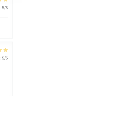
:
5
/5
:
5
/5